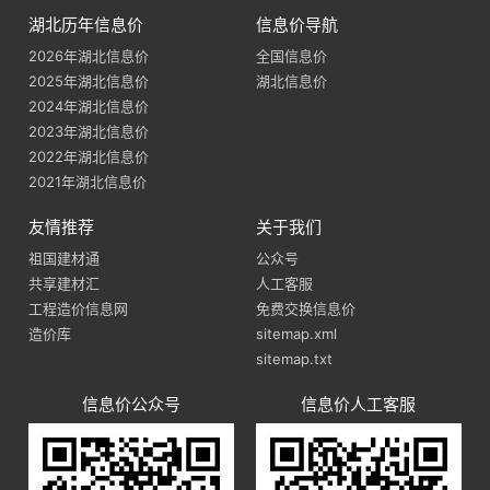
湖北历年信息价
信息价导航
2026年湖北信息价
全国信息价
2025年湖北信息价
湖北信息价
2024年湖北信息价
2023年湖北信息价
2022年湖北信息价
2021年湖北信息价
友情推荐
关于我们
祖国建材通
公众号
共享建材汇
人工客服
工程造价信息网
免费交换信息价
造价库
sitemap.xml
sitemap.txt
信息价公众号
信息价人工客服