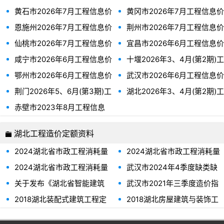
黄石市2026年7月工程信息价
黄冈市2026年7月工程信息价
恩施州2026年7月工程信息价
荆州市2026年7月工程信息价
仙桃市2026年7月工程信息价
宜昌市2026年6月工程信息价
咸宁市2026年6月工程信息价
十堰2026年3、4月(第2期)工
程信息价
鄂州市2026年6月工程信息价
武汉市2026年6月工程信息价
荆门2026年5、6月(第3期)工
湖北2026年3、4月(第2期)工
程信息价
程信息价
赤壁市2023年8月工程信息
价
湖北工程造价定额资料
2024湖北省市政工程消耗量
2024湖北省市政工程消耗量
定额及全费用基价表(第四册
定额及全费用基价表(第六册
2024湖北省市政工程消耗量
武汉市2024年4季度缺类缺
隧道工程）
水处理工程）
定额及全费用基价表(第八册
项材料价格信息(武市政价字
关于发布《湖北省智能建筑
武汉市2021年三季度造价指
路灯工程）
[2025]3号)
(工业化造楼机)补充定额》(试
数
2018湖北装配式建筑工程定
2018湖北房屋建筑与装饰工
行)的通知
额
程（装饰措施）定额