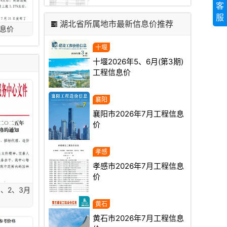
客
服
湖北省所属地市最新信息价推荐
信息价
十堰2026年5、6月(第3期)
工程信息价
襄阳市2026年7月工程信息
价
孝感市2026年7月工程信息
价
1、2、3月
黄石市2026年7月工程信息