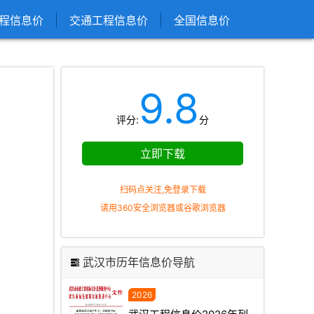
程信息价
交通工程信息价
全国信息价
9.8
评分:
分
立即下载
扫码点关注,免登录下载
请用360安全浏览器或谷歌浏览器
武汉市历年信息价导航