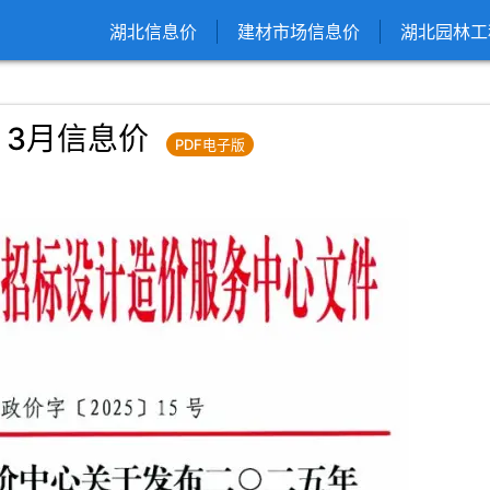
湖北信息价
建材市场信息价
湖北园林工
、3月信息价
PDF电子版