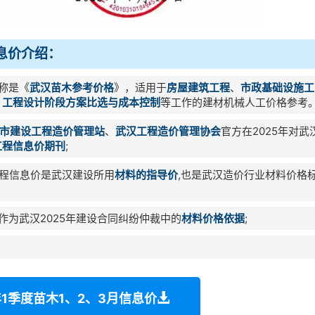
信息价介绍：
全称是《
武汉苗木参考价格
》，适用于
房屋建筑工程
、
市政基础设施工
、
工程设计阶段方案比选与成本控制
等工作的建材机械人工价格参考
市建设工程造价管理站
、
武汉工程造价管理协会
官方在2025年对武
工程信息价期刊
;
程信息价是武汉建设所用
材料的指导价
,也是武汉造价行业材料价格
以作为武汉2025年建设合同纠纷仲裁中的
材料价格依据
;
年1季度苗木1、2、3月信息价