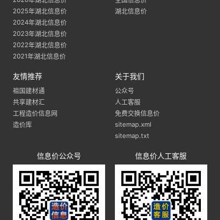
2025年湖北信息价
湖北信息价
2024年湖北信息价
2023年湖北信息价
2022年湖北信息价
2021年湖北信息价
友情推荐
关于我们
祖国建材通
公众号
共享建材汇
人工客服
工程造价信息网
免费交换信息价
造价库
sitemap.xml
sitemap.txt
信息价公众号
信息价人工客服